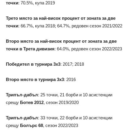
точки
: 70.5%, купа 2019
Трето място за най-висок процент от зоната за две
точки
: 66.7%, купа 2018; 64.7%, редовен сезон 2021/2022
Второ място за най-висок процент от зоната за две
точки в Трета дивизия
: 64.0%, редовен сезон 2022/2023
Победител в турнира 3х3
: 2017; 2018
Второ място в турнира 3х3
: 2016
Трипъл-дабъл
: 25 точки, 21 борби и 10 асистенции
срещу
Ботев 2012
, сезон 2019/2020
Трипъл-дабъл
: 33 точки, 22 борби и 10 асистенции
срещу
Болърс 68
, сезон 2022/2023