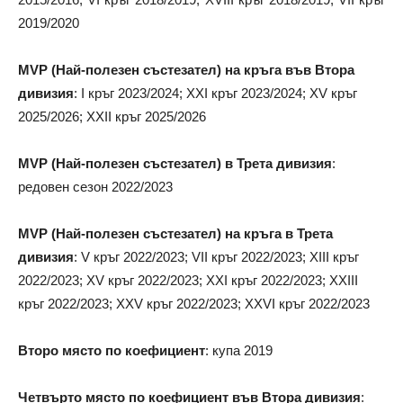
2019/2020
MVP (Най-полезен състезател) на кръга във Втора
дивизия
: I кръг 2023/2024; XXI кръг 2023/2024; XV кръг
2025/2026; XXII кръг 2025/2026
MVP (Най-полезен състезател) в Трета дивизия
:
редовен сезон 2022/2023
MVP (Най-полезен състезател) на кръга в Трета
дивизия
: V кръг 2022/2023; VII кръг 2022/2023; XIII кръг
2022/2023; XV кръг 2022/2023; XXI кръг 2022/2023; XXIII
кръг 2022/2023; XXV кръг 2022/2023; XXVI кръг 2022/2023
Второ място по коефициент
: купа 2019
Четвърто място по коефициент във Втора дивизия
: