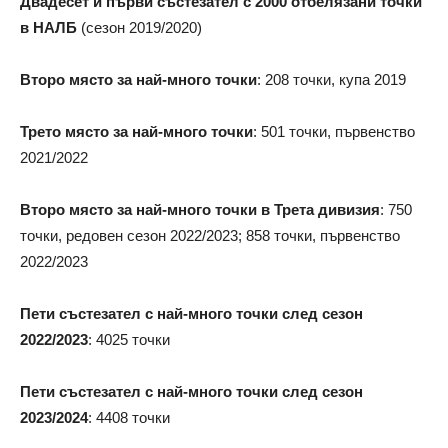
Двадесет и първи състезател с 2000 отбелязани точки
в НАЛБ
(сезон 2019/2020)
Второ място за най-много точки
: 208 точки, купа 2019
Трето място за най-много точки
: 501 точки, първенство
2021/2022
Второ място за най-много точки в Трета дивизия
: 750
точки, редовен сезон 2022/2023; 858 точки, първенство
2022/2023
Пети състезател с най-много точки след сезон
2022/2023
: 4025 точки
Пети състезател с най-много точки след сезон
2023/2024
: 4408 точки