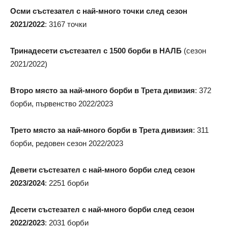
Осми състезател с най-много точки след сезон
2021/2022
: 3167 точки
Тринадесети състезател с 1500 борби в НАЛБ
(сезон
2021/2022)
Второ място за най-много борби в Трета дивизия
: 372
борби, първенство 2022/2023
Трето място за най-много борби в Трета дивизия
: 311
борби, редовен сезон 2022/2023
Девети състезател с най-много борби след сезон
2023/2024
: 2251 борби
Десети състезател с най-много борби след сезон
2022/2023
: 2031 борби