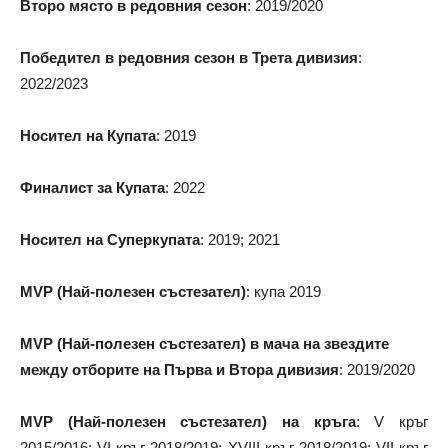
Второ място в редовния сезон
: 2019/2020
Победител в редовния сезон в Трета дивизия
:
2022/2023
Носител на Купата
: 2019
Финалист за Купата
: 2022
Носител на Суперкупата
: 2019; 2021
MVP (Най-полезен състезател)
: купа 2019
MVP (Най-полезен състезател) в мача на звездите
между отборите на Първа и Втора дивизия
: 2019/2020
MVP (Най-полезен състезател) на кръга
: V кръг
2015/2016; VI кръг 2018/2019; XVIII кръг 2018/2019; VII кръг