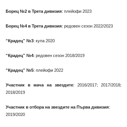
Борец №2 в Трета дивизия
: плейофи 2023
Борец №4 в Трета дивизия
: редовен сезон 2022/2023
“Крадец” №3
: купа 2020
“Крадец” №4
: редовен сезон 2018/2019
“Крадец” №5
: плейофи 2022
Участник в мача на звездите
: 2016/2017; 2017/2018;
2018/2019
Участник в отбора на звездите на Първа дивизия
:
2019/2020