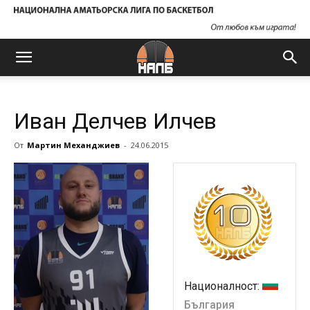
Иван Делчев Илчев
От
Мартин Механджиев
-
24.06.2015
Националност:
България