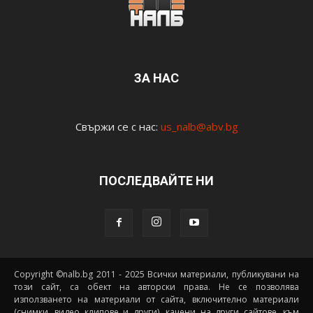
ЗА НАС
Свържи се с нас:
us_nalb@abv.bg
ПОСЛЕДВАЙТЕ НИ
Copyright ©nalb.bg 2011 - 2025 Всички материали, публикувани на
този сайт, са обект на авторски права. Не се позволява
използването на материали от сайта, включително материали
(снимки, видео клипове и други), качени на други сайтове, към