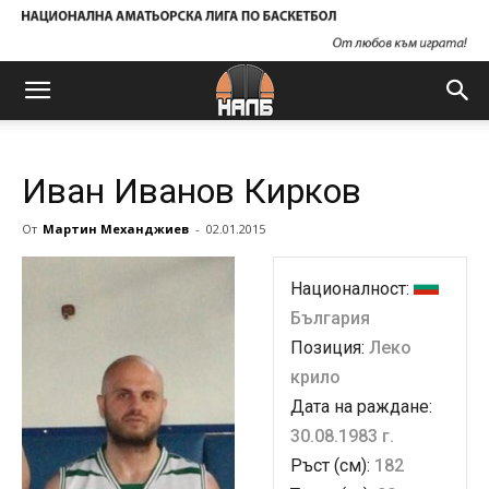
Иван Иванов Кирков
От
Мартин Механджиев
-
02.01.2015
Националност:
България
Позиция:
Леко
крило
Дата на раждане:
30.08.1983 г.
Ръст (см):
182