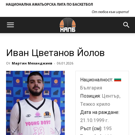
Иван Цветанов Йолов
От
Мартин Механджиев
-
06.01.2026
Националност:
България
Позиция:
Център,
Тежко крило
Дата на раждане:
21.10.1999 г.
Ръст (см):
195