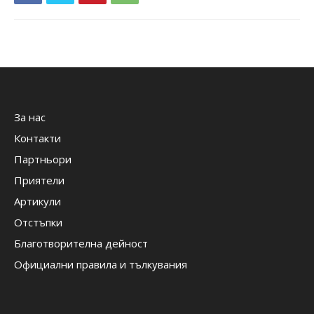
За нас
Контакти
Партньори
Приятели
Артикули
Отстъпки
Благотворителна дейност
Официални правила и тълкувания