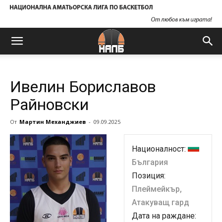
Ивелин Бориславов
Райновски
От
Мартин Механджиев
-
09.09.2025
Националност:
България
Позиция:
Плеймейкър,
Атакуващ гард
Дата на раждане: