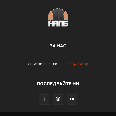
ЗА НАС
Свържи се с нас:
us_nalb@abv.bg
ПОСЛЕДВАЙТЕ НИ