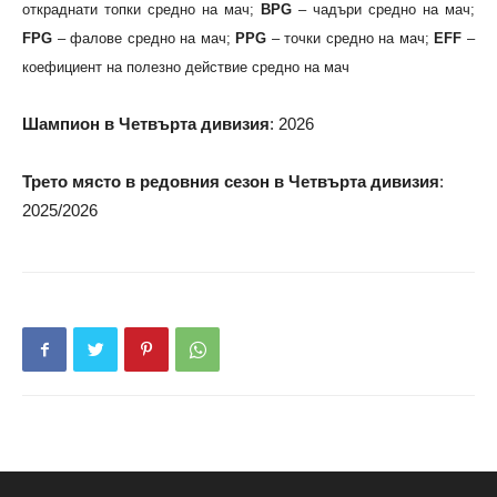
откраднати топки средно на мач;
BPG
– чадъри средно на мач;
FPG
– фалове средно на мач;
PPG
– точки средно на мач;
EFF
–
коефициент на полезно действие средно на мач
Шампион в Четвърта дивизия
: 2026
Трето място в редовния сезон в Четвърта дивизия
:
2025/2026