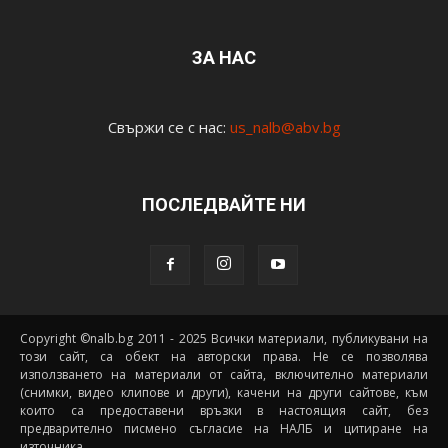
ЗА НАС
Свържи се с нас:
us_nalb@abv.bg
ПОСЛЕДВАЙТЕ НИ
Copyright ©nalb.bg 2011 - 2025 Всички материали, публикувани на
този сайт, са обект на авторски права. Не се позволява
използването на материали от сайта, включително материали
(снимки, видео клипове и други), качени на други сайтове, към
които са предоставени връзки в настоящия сайт, без
предварително писмено съгласие на НАЛБ и цитиране на
източника.