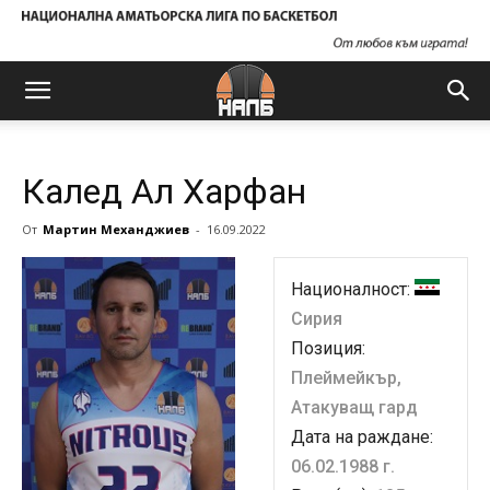
Калед Ал Харфан
От
Мартин Механджиев
-
16.09.2022
Националност:
Сирия
Позиция:
Плеймейкър,
Атакуващ гард
Дата на раждане:
06.02.1988 г.