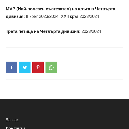
MVP (Най-полезен състезател) на кръга в Четвърта
дивизия
: II кръг 2023/2024; XXII кръг 2023/2024
Трета петица на Четвърта дивизия
: 2023/2024
За нас
Контакти