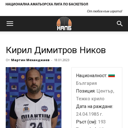
Кирил Димитров Ников
От
Мартин Механджиев
-
18.01.2023
Националност:
България
Позиция:
Център,
Тежко крило
Дата на раждане:
24.04.1985 г.
Ръст (см):
193