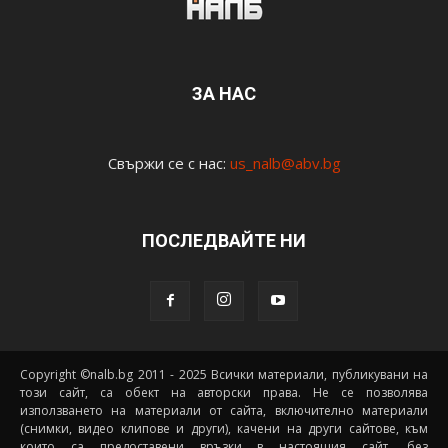
ЗА НАС
Свържи се с нас:
us_nalb@abv.bg
ПОСЛЕДВАЙТЕ НИ
Copyright ©nalb.bg 2011 - 2025 Всички материали, публикувани на
този сайт, са обект на авторски права. Не се позволява
използването на материали от сайта, включително материали
(снимки, видео клипове и други), качени на други сайтове, към
които са предоставени връзки в настоящия сайт, без