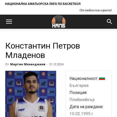
Константин Петров
Младенов
От
Мартин Механджиев
-
31.12.2024
Националност:
България
Позиция:
Плеймейкър
Дата на раждане:
10.02.1995 г.