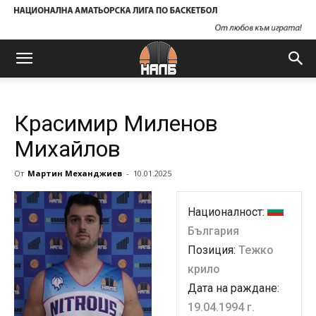
Красимир Миленов
Михайлов
От
Мартин Механджиев
-
10.01.2025
Националност:
България
Позиция:
Тежко
крило
Дата на раждане:
19.04.1994 г.