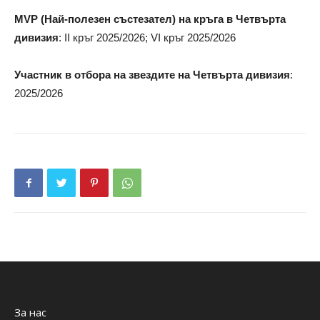
MVP (Най-полезен състезател) на кръга в Четвърта
дивизия
: II кръг 2025/2026; VI кръг 2025/2026
Участник в отбора на звездите на Четвърта дивизия
:
2025/2026
За нас