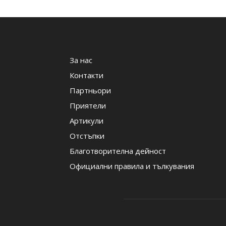
За нас
Контакти
Партньори
Приятели
Артикули
Отстъпки
Благотворителна дейност
Официални правила и тълкувания