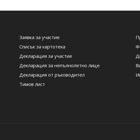
Заявка за участие
П
Списък за картотека
Ф
Декларация за участие
Д
Декларация за непълнолетно лице
В
Декларация от ръководител
И
Тимов лист