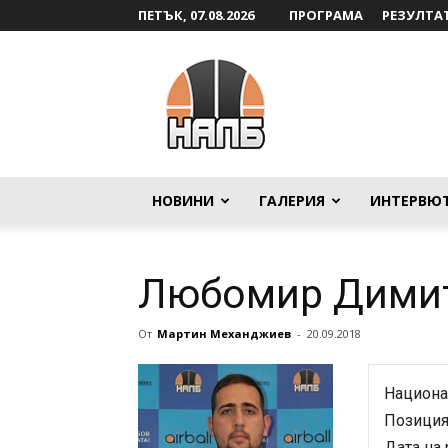
ПЕТЪК, 07.08.2026
ПРОГРАМА
РЕЗУЛТА
НАЛБ
НОВИНИ
ГАЛЕРИЯ
ИНТЕРВЮ
Любомир Димит
От
Мартин Механджиев
-
20.09.2018
Национа
Позиция
Дата на