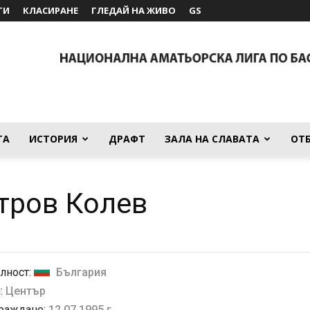
ТИ
КЛАСИРАНЕ
ГЛЕДАЙ НА ЖИВО
GS
ТА
ИСТОРИЯ
ДРАФТ
ЗАЛА НА СЛАВАТА
ОТ
ров Колев
лност:
България
:
Център
 раждане:
12.07.1995 г.