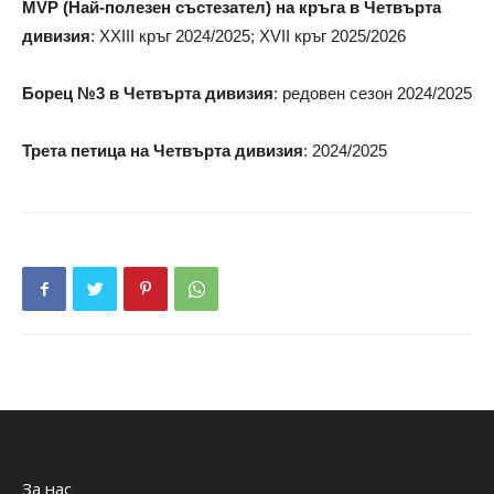
MVP (Най-полезен състезател) на кръга в Четвърта
дивизия
: XXIII кръг 2024/2025; XVII кръг 2025/2026
Борец №3 в Четвърта дивизия
: редовен сезон 2024/2025
Трета петица на Четвърта дивизия
: 2024/2025
За нас