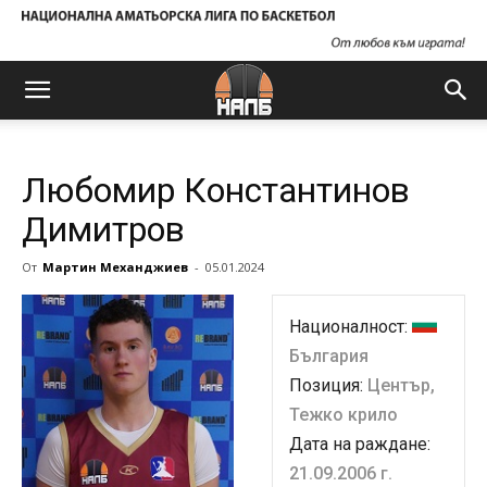
Любомир Константинов
Димитров
От
Мартин Механджиев
-
05.01.2024
Националност:
България
Позиция:
Център,
Тежко крило
Дата на раждане:
21.09.2006 г.