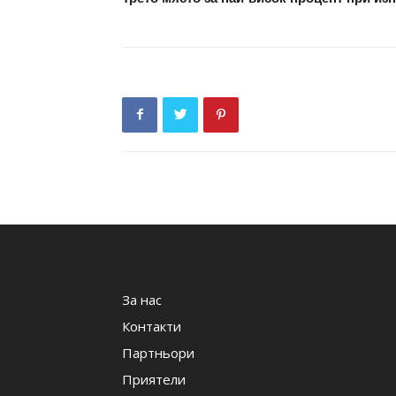
За нас
Контакти
Партньори
Приятели