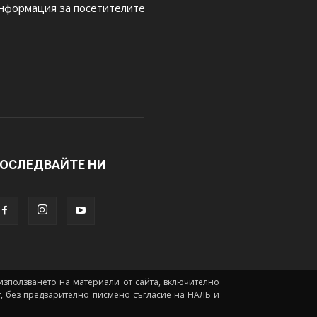
нформация за посетителите
ОСЛЕДВАЙТЕ НИ
а използването на материали от сайта, включително
йт, без предварително писмено съгласие на НАЛБ и