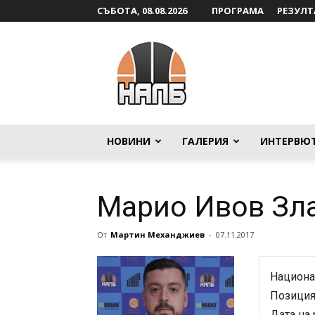
СЪБОТА, 08.08.2026
ПРОГРАМА
РЕЗУЛТ
НАЛБ
НОВИНИ
ГАЛЕРИЯ
ИНТЕРВЮ
Марио Ивов Зл
От
Мартин Механджиев
-
07.11.2017
Национа
Позиция
Дата на