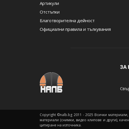
Артикули
Отстъпки
Благотворителна дейност
Официални правила и тълкувания
ЗА
Свър
Copyright ©nalb.bg 2011 - 2025 Всички материали,
материали (снимки, видео клипове и други), каче
цитиране на източника.