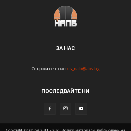
ЗА НАС
Свържи се с нас:
us_nalb@abv.bg
ПОСЛЕДВАЙТЕ НИ
Copyright ©nalb.bg 2011 - 2025 Всички материали, публикувани на