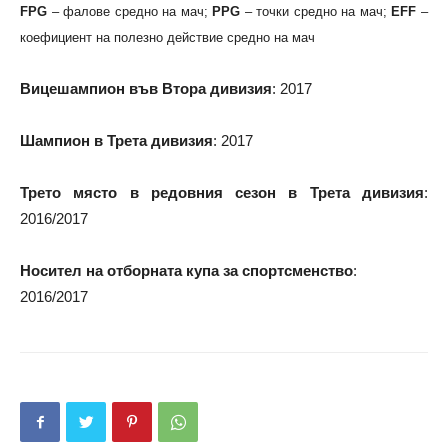
FPG
– фалове средно на мач;
PPG
– точки средно на мач;
EFF
–
коефициент на полезно действие средно на мач
Вицешампион във Втора дивизия
: 2017
Шампион в Трета дивизия
: 2017
Трето място в редовния сезон в Трета дивизия
:
2016/2017
Носител на отборната купа за спортсменство
:
2016/2017