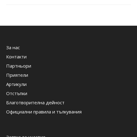
За нас
Контакти
Партньори
Приятели
Артикули
Отстъпки
Благотворителна дейност
Официални правила и тълкувания