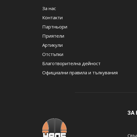
За нас
Контакти
Партньори
Приятели
Артикули
Отстъпки
Благотворителна дейност
Официални правила и тълкувания
ЗА
Свър