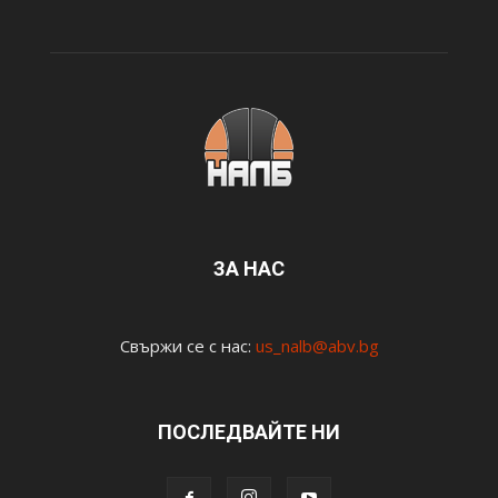
ЗА НАС
Свържи се с нас:
us_nalb@abv.bg
ПОСЛЕДВАЙТЕ НИ