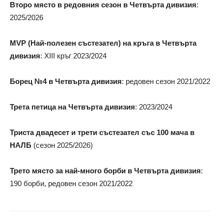
Второ място в редовния сезон в Четвърта дивизия
:
2025/2026
MVP (Най-полезен състезател) на кръга в Четвърта
дивизия
: XIII кръг 2023/2024
Борец №4 в Четвърта дивизия
: редовен сезон 2021/2022
Трета петица на Четвърта дивизия
: 2023/2024
Триста двадесет и трети състезател със 100 мача в
НАЛБ
(сезон 2025/2026)
Трето място за най-много борби в Четвърта дивизия
:
190 борби, редовен сезон 2021/2022