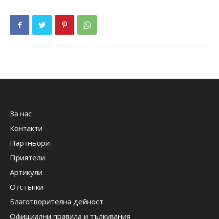
За нас
Контакти
Партньори
Приятели
Артикули
Отстъпки
Благотворителна дейност
Официални правила и тълкувания