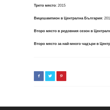
Трето място
: 2015
Вицешампион в Централна България
: 20
Второ място в редовния сезон в Центра
Второ място за най-много чадъри в Цент