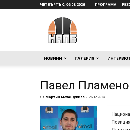
ЧЕТВЪРТЪК, 06.08.2026
ПРОГРАМА
РЕЗ
НАЛБ
НОВИНИ
ГАЛЕРИЯ
ИНТЕРВЮ
Павел Пламено
От
Мартин Механджиев
-
26.12.2014
Национа
Позиция
Дата на