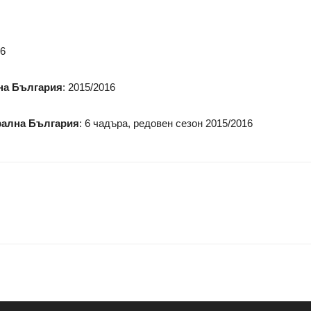
16
лна България
: 2015/2016
рална България
: 6 чадъра, редовен сезон 2015/2016