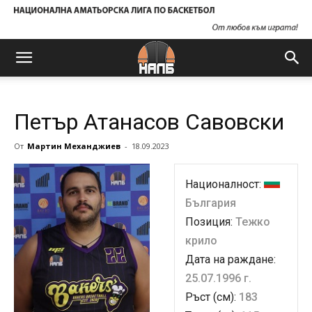
Петър Атанасов Савовски
От
Мартин Механджиев
-
18.09.2023
Националност:
България
Позиция:
Тежко
крило
Дата на раждане:
25.07.1996 г.
Ръст (см):
183