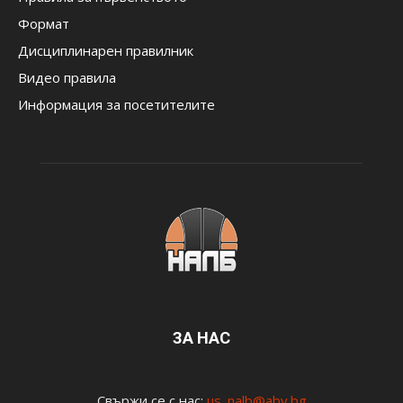
Формат
Дисциплинарен правилник
Видео правила
Информация за посетителите
ЗА НАС
Свържи се с нас:
us_nalb@abv.bg