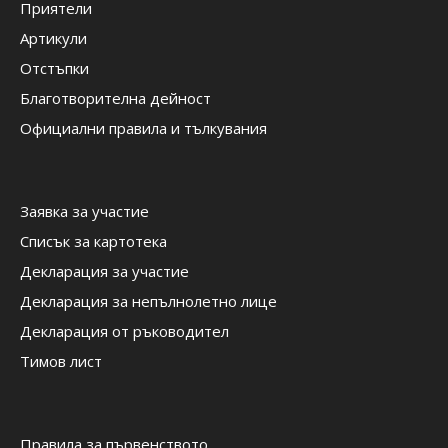
Приятели
Артикули
Отстъпки
Благотворителна дейност
Официални правила и тълкувания
Заявка за участие
Списък за картотека
Декларация за участие
Декларация за непълнолетно лице
Декларация от ръководител
Тимов лист
Правила за първенството