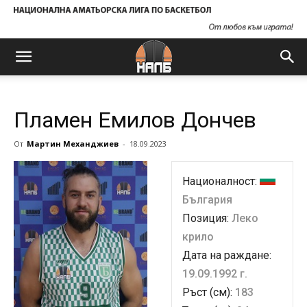
Пламен Емилов Дончев
От
Мартин Механджиев
-
18.09.2023
Националност:
България
Позиция:
Леко
крило
Дата на раждане:
19.09.1992 г.
Ръст (см):
183