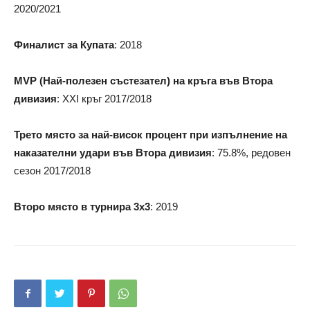
2020/2021
Финалист за Купата
: 2018
MVP (Най-полезен състезател) на кръга във Втора
дивизия
: XXI кръг 2017/2018
Трето място за най-висок процент при изпълнение на
наказателни удари във Втора дивизия
: 75.8%, редовен
сезон 2017/2018
Второ място в турнира 3х3
: 2019