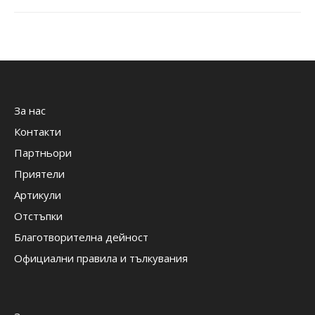
За нас
Контакти
Партньори
Приятели
Артикули
Отстъпки
Благотворителна дейност
Официални правила и тълкувания