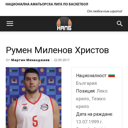
Румен Миленов Христов
От
Мартин Механджиев
-
22.09.2017
Националност:
България
Позиция:
Леко
крило, Тежко
крило
Дата на раждане:
13.07.1999 г.