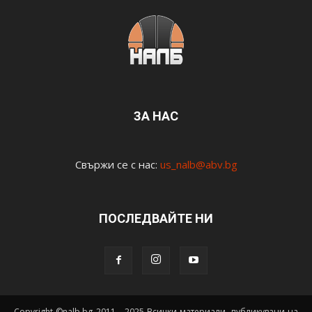
ЗА НАС
Свържи се с нас:
us_nalb@abv.bg
ПОСЛЕДВАЙТЕ НИ
Copyright ©nalb.bg 2011 - 2025 Всички материали, публикувани на