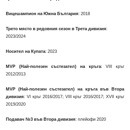
Вицешампион на Южна България
: 2018
Трето място в редовния сезон в Трета дивизия
:
2023/2024
Носител на Купата
: 2023
MVP (Най-полезен състезател) на кръга
: VIII кръг
2012/2013
MVP (Най-полезен състезател) на кръга във Втора
дивизия
: VI кръг 2016/2017; VIII кръг 2016/2017; XVII кръг
2019/2020
Подавач №3 във Втора дивизия
: плейофи 2020