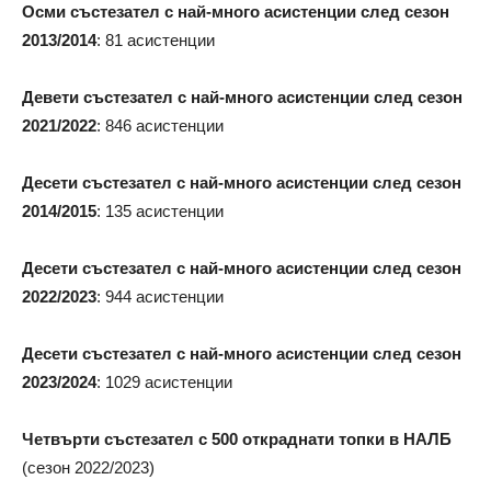
Осми състезател с най-много асистенции след сезон
2013/2014
: 81 асистенции
Девети състезател с най-много асистенции след сезон
2021/2022
: 846 асистенции
Десети състезател с най-много асистенции след сезон
2014/2015
: 135 асистенции
Десети състезател с най-много асистенции след сезон
2022/2023
: 944 асистенции
Десети състезател с най-много асистенции след сезон
2023/2024
: 1029 асистенции
Четвърти състезател с 500 откраднати топки в НАЛБ
(сезон 2022/2023)