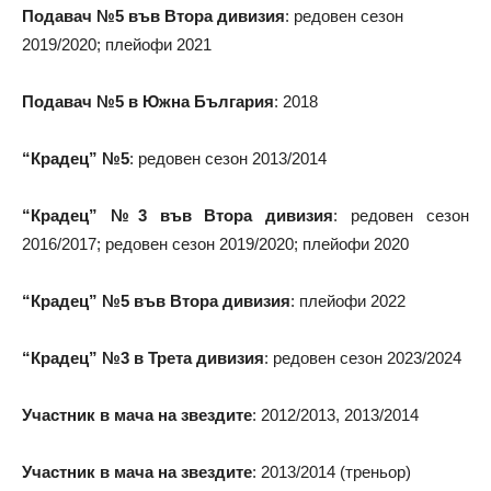
Подавач №5 във Втора дивизия
: редовен сезон
2019/2020; плейофи 2021
Подавач №5 в
Южна България
: 2018
“Крадец” №5
: редовен сезон 2013/2014
“Крадец” №3 във Втора дивизия
: редовен сезон
2016/2017; редовен сезон 2019/2020; плейофи 2020
“Крадец” №5 във Втора дивизия
: плейофи 2022
“Крадец” №3 в Трета дивизия
: редовен сезон 2023/2024
Участник в мача на звездите
: 2012/2013, 2013/2014
Участник в мача на звездите
: 2013/2014 (треньор)