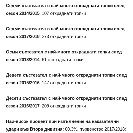
Седми състезател с най-много откраднати топки след
сезон 2014/2015
: 107 откраднати топки
Седми състезател с най-много откраднати топки след
сезон 2017/2018
: 273 откраднати топки
Осми състезател с най-много откраднати топки след
сезон 2013/2014
: 61 откраднати топки
Девети състезател с най-много откраднати топки след
сезон 2015/2016
: 147 откраднати топки
Десети състезател с най-много откраднати топки след
сезон 2016/2017
: 209 откраднати топки
Най-висок процент при изпълнение на наказателни
удари във Втора дивизия
: 80.3%, първенство 2017/2018;