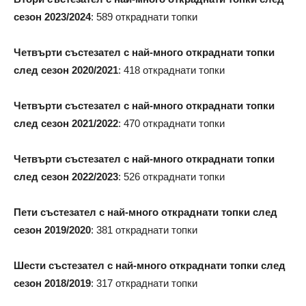
сезон 2023/2024
: 589 откраднати топки
Четвърти състезател с най-много откраднати топки
след сезон 2020/2021
: 418 откраднати топки
Четвърти състезател с най-много откраднати топки
след сезон 2021/2022
: 470 откраднати топки
Четвърти състезател с най-много откраднати топки
след сезон 2022/2023
: 526 откраднати топки
Пети състезател с най-много откраднати топки след
сезон 2019/2020
: 381 откраднати топки
Шести състезател с най-много откраднати топки след
сезон 2018/2019
: 317 откраднати топки