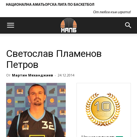
Светослав Пламенов
Петров
От
Мартин Механджиев
-
24.12.2014