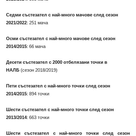
Седми състезател с най-много мачове след сезон
2021/2022
: 251 мача
Осми състезател с най-много мачове след сезон
2014/2015
: 66 мача
Десети състезател с 2000 отбелязани точки в
НАЛБ
(сезон 2018/2019)
Пети състезател с най-много точки след сезон
2014/2015
: 894 точки
Шести състезател с най-много точки след сезон
2013/2014
: 663 точки
Шести състезател с най-много точки след сезон