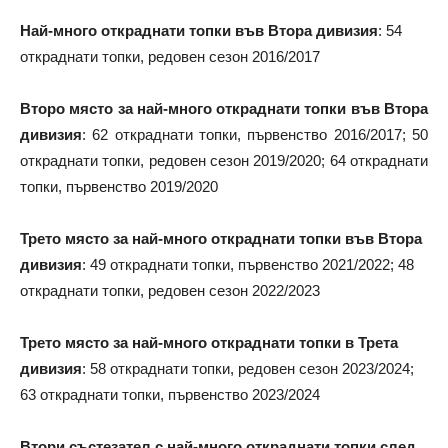
Най-много откраднати топки във Втора дивизия
: 54
откраднати топки, редовен сезон 2016/2017
Второ място за най-много откраднати топки във Втора
дивизия
: 62 откраднати топки, първенство 2016/2017; 50
откраднати топки, редовен сезон 2019/2020; 64 откраднати
топки, първенство 2019/2020
Трето място за най-много откраднати топки във Втора
дивизия
: 49 откраднати топки, първенство 2021/2022; 48
откраднати топки, редовен сезон 2022/2023
Трето място за най-много откраднати топки в Трета
дивизия
: 58 откраднати топки, редовен сезон 2023/2024;
63 откраднати топки, първенство 2023/2024
Втори състезател с най-много откраднати топки след