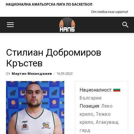
Стилиан Добромиров
Кръстев
От
Мартин Механджиев
-
16.09.2022
Националност:
България
Позиция:
Леко
крило, Тежко
крило, Атакуващ
гард