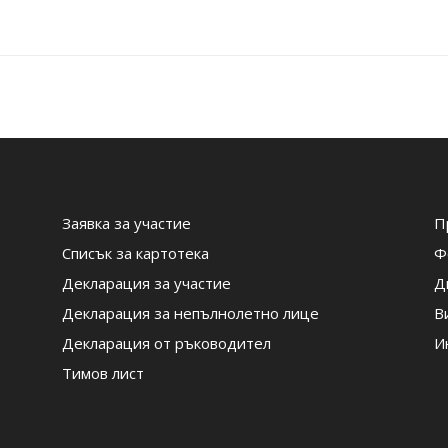
Заявка за участие
П
Списък за картотека
Ф
Декларация за участие
Д
Декларация за непълнолетно лице
В
Декларация от ръководител
И
Тимов лист