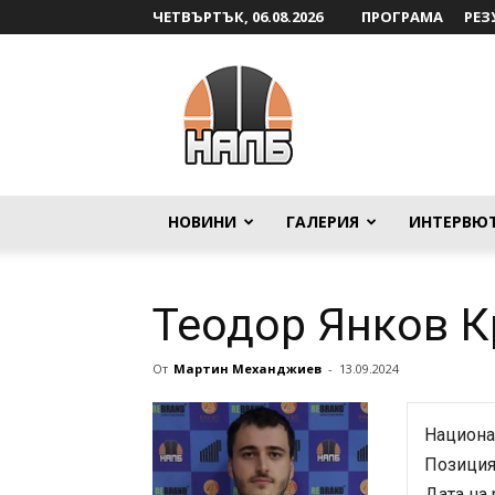
ЧЕТВЪРТЪК, 06.08.2026
ПРОГРАМА
РЕЗ
НАЛБ
НОВИНИ
ГАЛЕРИЯ
ИНТЕРВЮ
Теодор Янков 
От
Мартин Механджиев
-
13.09.2024
Национа
Позиция
Дата на