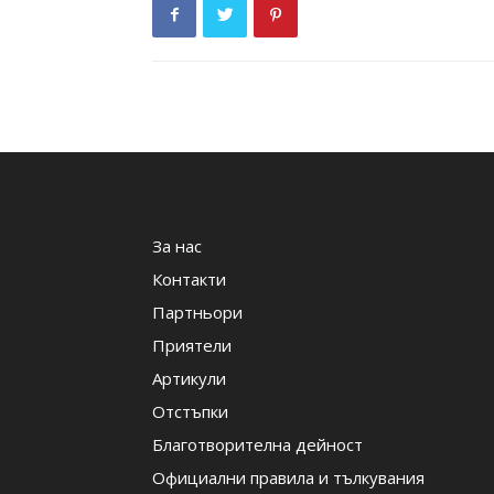
За нас
Контакти
Партньори
Приятели
Артикули
Отстъпки
Благотворителна дейност
Официални правила и тълкувания