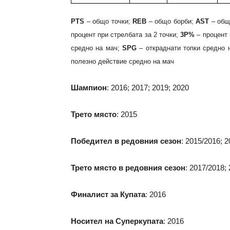
PTS
– общо точки;
REB
– общо борби;
AST
– общ
процент при стрелбата за 2 точки;
3P%
– процент 
средно на мач;
SPG
– откраднати топки средно 
полезно действие средно на мач
Шампион
: 2016; 2017; 2019; 2020
Трето място
: 2015
Победител в редовния сезон
: 2015/2016; 
Трето място в редовния сезон
:
2017/2018;
Финалист за Купата
: 2016
Носител на Суперкупата
: 2016