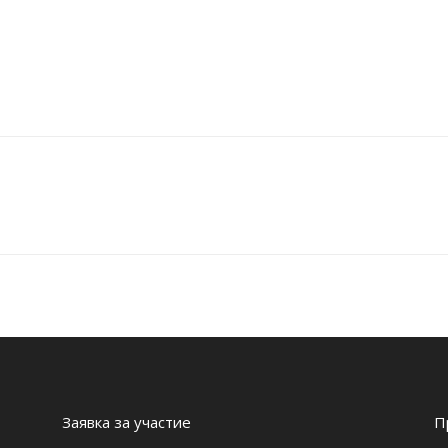
Заявка за участие
П