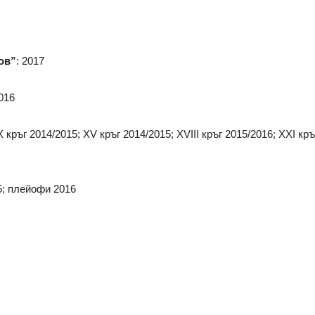
ов”
: 2017
016
IX кръг 2014/2015; XV кръг 2014/2015; XVIII кръг 2015/2016; XXI кр
5; плейофи 2016