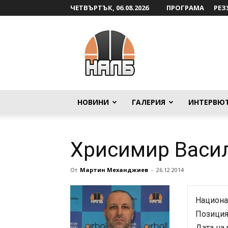
ЧЕТВЪРТЪК, 06.08.2026
ПРОГРАМА
РЕЗ
НАЛБ
НОВИНИ
ГАЛЕРИЯ
ИНТЕРВЮ
Хрисимир Васи
От
Мартин Механджиев
-
26.12.2014
Национа
Позиция
Дата на