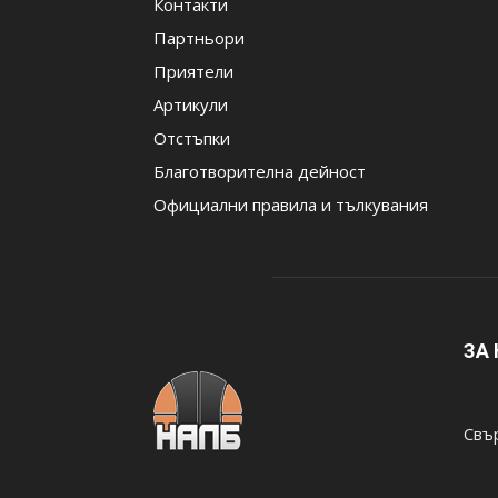
Контакти
Партньори
Приятели
Артикули
Отстъпки
Благотворителна дейност
Официални правила и тълкувания
ЗА
Свър