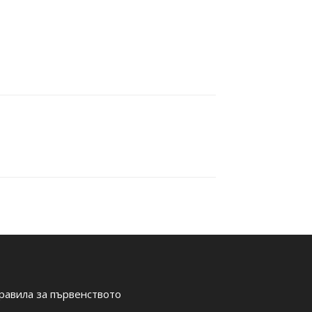
равила за първенството