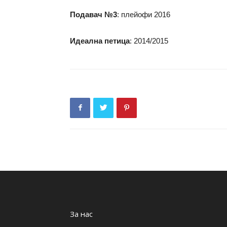
Подавач №3
: плейофи 2016
Идеална петица
: 2014/2015
За нас