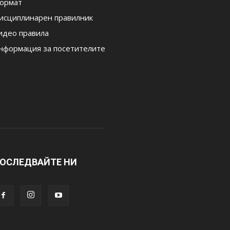
ормат
исциплинарен правилник
идео правила
нформация за посетителите
ОСЛЕДВАЙТЕ НИ