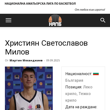
Християн Светославов
Милов
От
Мартин Механджиев
-
09.09.2025
Националност:
България
Позиция:
Леко
крило, Тежко
крило
Дата на раждане: