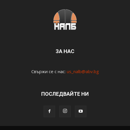
ЗА НАС
Свържи се с нас:
us_nalb@abv.bg
ПОСЛЕДВАЙТЕ НИ