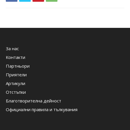
За нас
Контакти
Партньори
Приятели
Артикули
Отстъпки
Благотворителна дейност
Официални правила и тълкувания