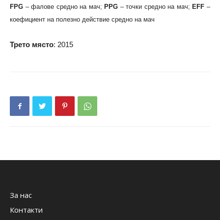
FPG
– фалове средно на мач;
PPG
– точки средно на мач;
EFF
–
коефициент на полезно действие средно на мач
Трето място
: 2015
За нас
Контакти