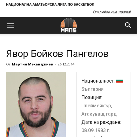
Явор Бойков Пангелов
От
Мартин Механджиев
-
26.12.2014
Националност:
България
Позиция:
Плеймейкър,
Атакуващ гард
Дата на раждане:
08.09.1983 г.