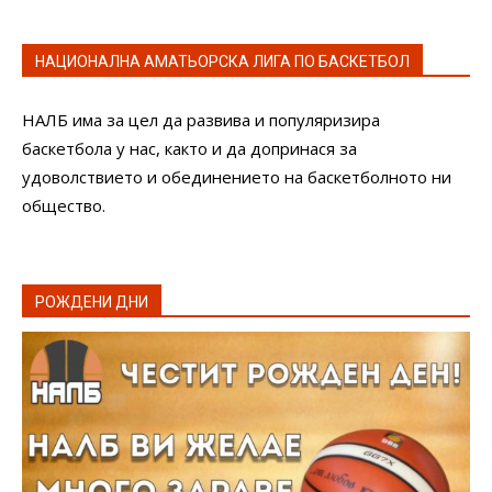
НАЦИОНАЛНА АМАТЬОРСКА ЛИГА ПО БАСКЕТБОЛ
НАЛБ има за цел да развива и популяризира
баскетбола у нас, както и да допринася за
удоволствието и обединението на баскетболното ни
общество.
РОЖДЕНИ ДНИ