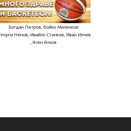
Богдан Петров
, Бойко Миленков
 Георги Ненов
, Ивайло Станков
, Иван Илчев
, Ясен Янков