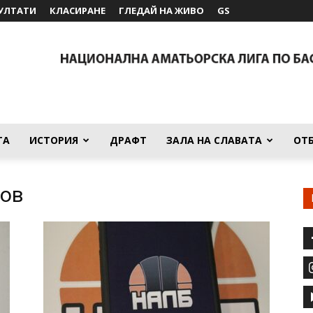
УЛТАТИ
КЛАСИРАНЕ
ГЛЕДАЙ НА ЖИВО
GS
ТА
ИСТОРИЯ
ДРАФТ
ЗАЛА НА СЛАВАТА
ОТ
нов