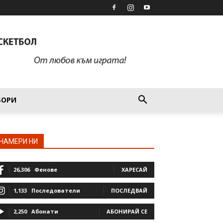
БОРИ
НАМЕРИ НИ
26,306
Фенове
ХАРЕСАЙ
1,133
Последователи
ПОСЛЕДВАЙ
2,250
Абонати
АБОНИРАЙ СЕ