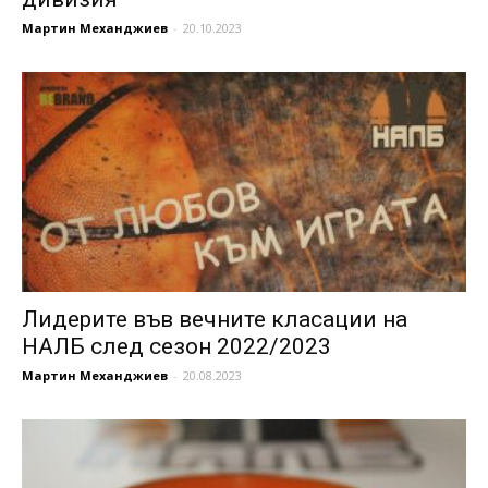
Мартин Механджиев
-
20.10.2023
Лидерите във вечните класации на
НАЛБ след сезон 2022/2023
Мартин Механджиев
-
20.08.2023