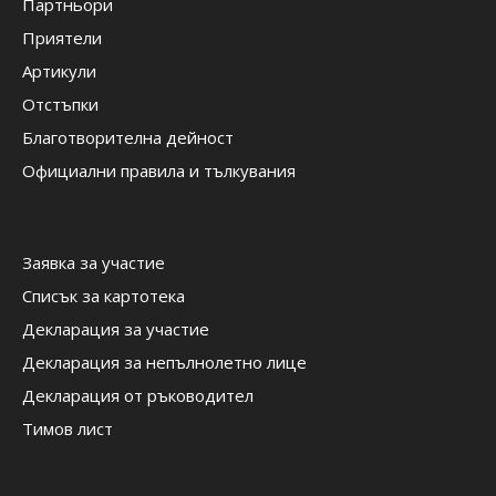
Партньори
Приятели
Артикули
Отстъпки
Благотворителна дейност
Официални правила и тълкувания
Заявка за участие
Списък за картотека
Декларация за участие
Декларация за непълнолетно лице
Декларация от ръководител
Тимов лист