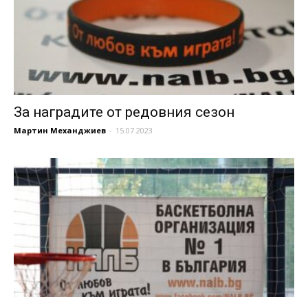
За наградите от редовния сезон
Мартин Механджиев
-
15.07.2023