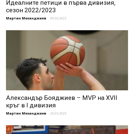
Идеалните петици в първа дивизия,
сезон 2022/2023
Мартин Механджиев
-
09.06.2023
Александър Бояджиев – MVP на XVII
кръг в I дивизия
Мартин Механджиев
-
26.05.2023