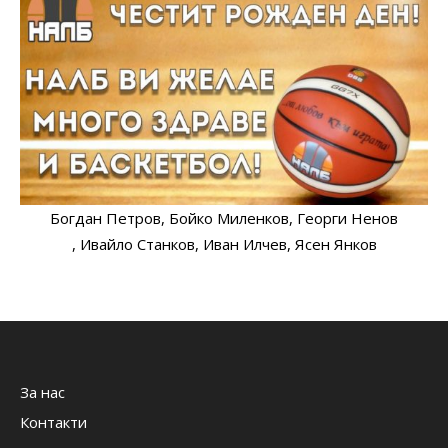
Богдан Петров
, Бойко Миленков
, Георги Ненов
, Ивайло Станков
, Иван Илчев
, Ясен Янков
За нас
Контакти