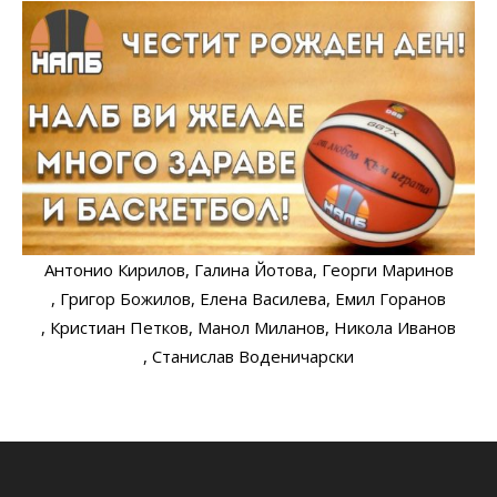
Антонио Кирилов
, Галина Йотова
, Георги Маринов
, Григор Божилов
, Елена Василева
, Емил Горанов
, Кристиан Петков
, Манол Миланов
, Никола Иванов
, Станислав Воденичарски