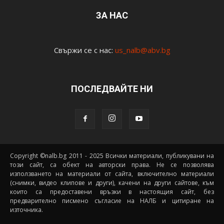
ЗА НАС
Свържи се с нас:
us_nalb@abv.bg
ПОСЛЕДВАЙТЕ НИ
Copyright ©nalb.bg 2011 - 2025 Всички материали, публикувани на
този сайт, са обект на авторски права. Не се позволява
използването на материали от сайта, включително материали
(снимки, видео клипове и други), качени на други сайтове, към
които са предоставени връзки в настоящия сайт, без
предварително писмено съгласие на НАЛБ и цитиране на
източника.