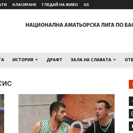
АТИ
КЛАСИРАНЕ
ГЛЕДАЙ НА ЖИВО
GS
ТА
ИСТОРИЯ
ДРАФТ
ЗАЛА НА СЛАВАТА
ОТ
сис