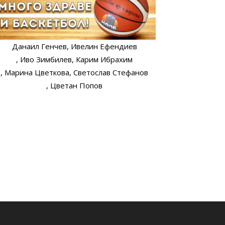
Данаил Генчев
, Ивелин Ефендиев
, Иво Зимбилев
, Карим Ибрахим
, Марина Цветкова
, Светослав Стефанов
, Цветан Попов