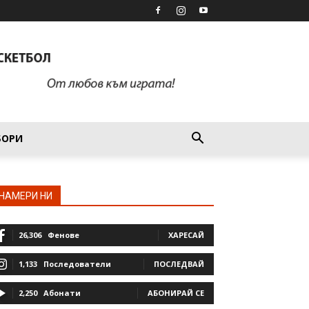
БОРИ
НАМЕРИ НИ
26,306
Фенове
ХАРЕСАЙ
1,133
Последователи
ПОСЛЕДВАЙ
2,250
Абонати
АБОНИРАЙ СЕ