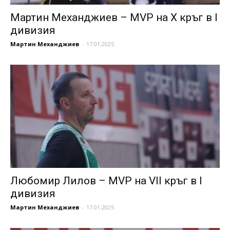
Мартин Механджиев – MVP на X кръг в I
дивизия
Мартин Механджиев
-
17.01.2025
Любомир Лилов – MVP на VII кръг в I
дивизия
Мартин Механджиев
-
17.01.2025