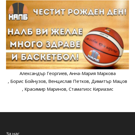
Александър Георгиев
, Анна-Мария Маркова
, Борис Бойнузов
, Венцислав Петков
, Димитър Мацов
, Красимир Маринов
, Стаматиос Кириазис
За нас