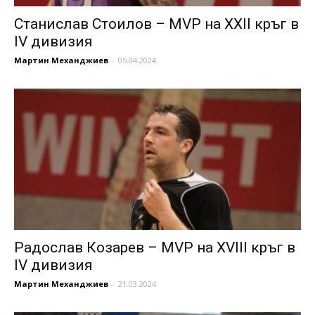
Станислав Стоилов – MVP на XXII кръг в
IV дивизия
Мартин Механджиев
-
05.04.2024
Радослав Козарев – MVP на XVIII кръг в
IV дивизия
Мартин Механджиев
-
21.03.2024