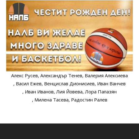
Алекс Русев
, Александър Тенев
, Валерия Алексиева
, Васил Ежев
, Венцислав Дионисиев
, Иван Ванчев
, Иван Иванов
, Лия Йовева
, Лора Папазян
, Милена Тасева
, Радостин Ралев