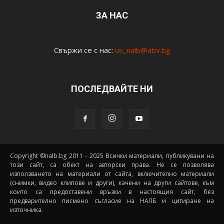
ЗА НАС
Свържи се с нас:
us_nalb@abv.bg
ПОСЛЕДВАЙТЕ НИ
Copyright ©nalb.bg 2011 - 2025 Всички материали, публикувани на
този сайт, са обект на авторски права. Не се позволява
използването на материали от сайта, включително материали
(снимки, видео клипове и други), качени на други сайтове, към
които са предоставени връзки в настоящия сайт, без
предварително писмено съгласие на НАЛБ и цитиране на
източника.