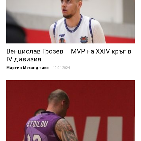
Венцислав Грозев – MVP на XXIV кръг в
IV дивизия
Мартин Механджиев
-
19.04.2024