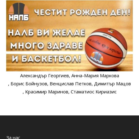
Александър Георгиев
, Анна-Мария Маркова
, Борис Бойнузов
, Венцислав Петков
, Димитър Мацов
, Красимир Маринов
, Стаматиос Кириазис
За нас