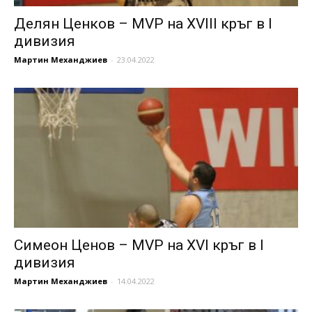
Делян Ценков – MVP на XVIII кръг в I
дивизия
Мартин Механджиев
-
23.04.2022
Симеон Ценов – MVP на XVI кръг в I
дивизия
Мартин Механджиев
-
14.04.2022