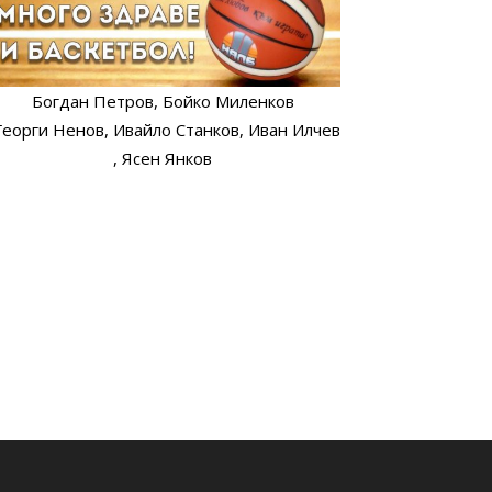
Богдан Петров
, Бойко Миленков
 Георги Ненов
, Ивайло Станков
, Иван Илчев
, Ясен Янков