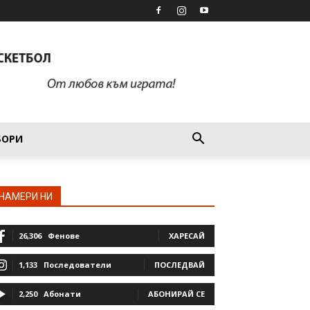
БОРИ
НАМЕРИ НИ
26,306
Фенове
ХАРЕСАЙ
1,133
Последователи
ПОСЛЕДВАЙ
2,250
Абонати
АБОНИРАЙ СЕ