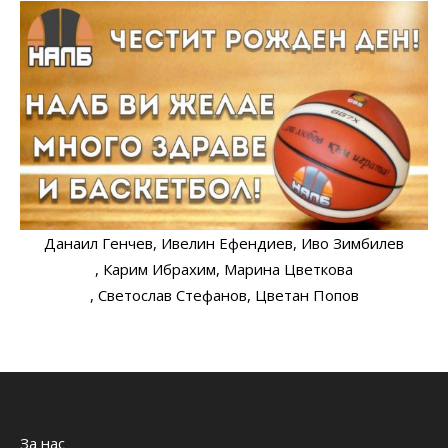
Данаил Генчев
, Ивелин Ефендиев
, Иво Зимбилев
, Карим Ибрахим
, Марина Цветкова
, Светослав Стефанов
, Цветан Попов
За нас