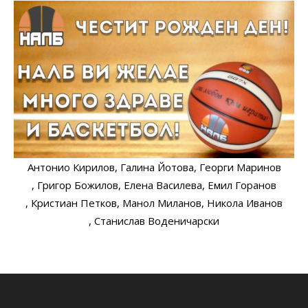
Антонио Кирилов
, Галина Йотова
, Георги Маринов
, Григор Божилов
, Елена Василева
, Емил Горанов
, Кристиан Петков
, Манол Миланов
, Никола Иванов
, Станислав Воденичарски