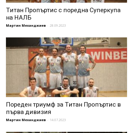
Титан Пропъртис с поредна Суперкупа
на НАЛБ
Мартин Механджиев
-
28.09.2023
Пореден триумф за Титан Пропъртис в
първа дивизия
Мартин Механджиев
-
14.07.2023