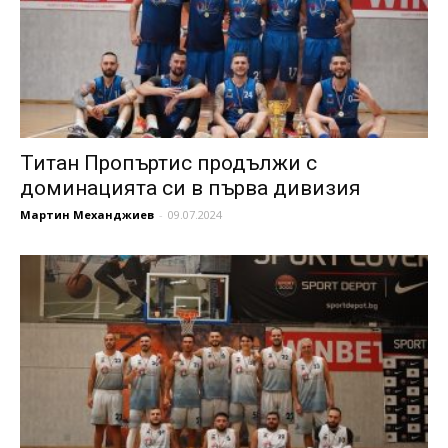
Титан Пропъртис продължи с
доминацията си в първа дивизия
Мартин Механджиев
-
09.07.2024