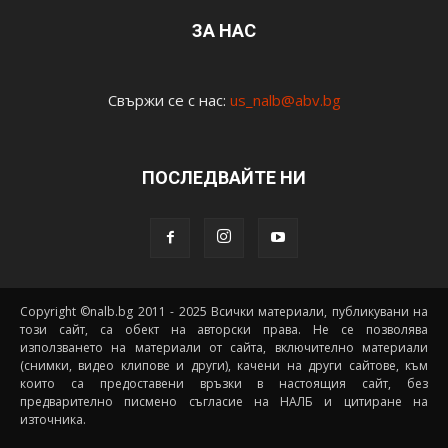
ЗА НАС
Свържи се с нас:
us_nalb@abv.bg
ПОСЛЕДВАЙТЕ НИ
Copyright ©nalb.bg 2011 - 2025 Всички материали, публикувани на
този сайт, са обект на авторски права. Не се позволява
използването на материали от сайта, включително материали
(снимки, видео клипове и други), качени на други сайтове, към
които са предоставени връзки в настоящия сайт, без
предварително писмено съгласие на НАЛБ и цитиране на
източника.