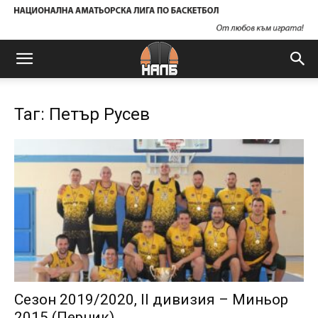
Таг: Петър Русев
Сезон 2019/2020, II дивизия – Миньор
2015 (Перник)