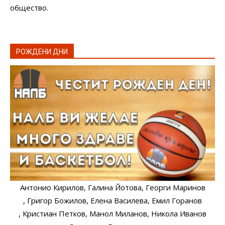
общество.
РОЖДЕНИ ДНИ
Антонио Кирилов
, Галина Йотова
, Георги Маринов
, Григор Божилов
, Елена Василева
, Емил Горанов
, Кристиан Петков
, Манол Миланов
, Никола Иванов