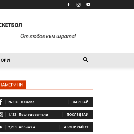
БОРИ
НАМЕРИ НИ
26,306
Фенове
ХАРЕСАЙ
1,133
Последователи
ПОСЛЕДВАЙ
2,250
Абонати
АБОНИРАЙ СЕ