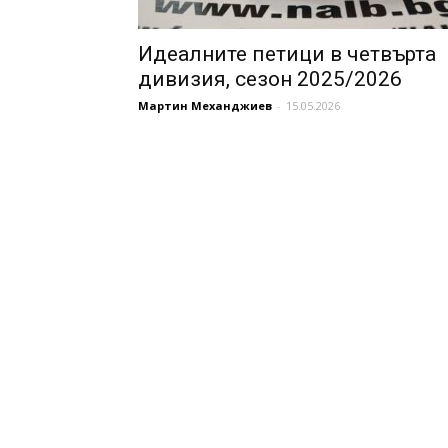
Идеалните петици в четвърта
дивизия, сезон 2025/2026
Мартин Механджиев
-
15.05.2026