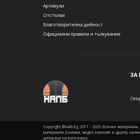
Артикули
Отстъпки
Благотворителна дейност
Официални правила и тълкувания
ЗА
Свър
Copyright ©nalb.bg 2011 - 2025 Всички материали,
материали (снимки, видео клипове и други), каче
цитиране на източника.