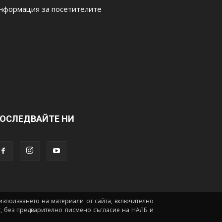
нформация за посетителите
ОСЛЕДВАЙТЕ НИ
а използването на материали от сайта, включително
йт, без предварително писмено съгласие на НАЛБ и