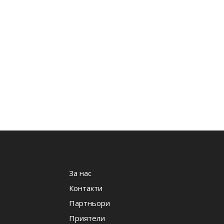
За нас
Контакти
Партньори
Приятели