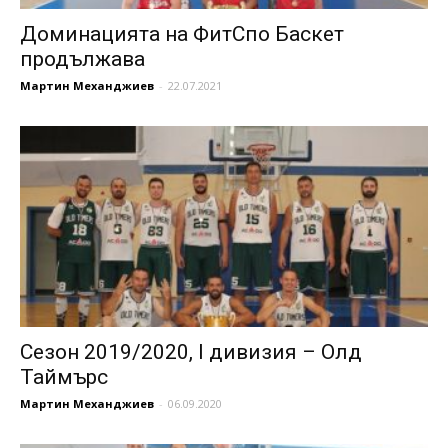
Доминацията на ФитСпо Баскет
продължава
Мартин Механджиев
-
22.07.2021
Сезон 2019/2020, I дивизия – Олд
Таймърс
Мартин Механджиев
-
06.09.2020