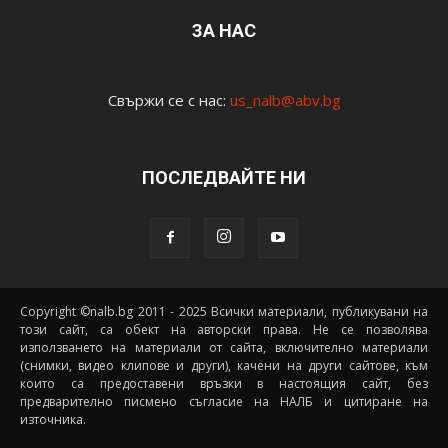
ЗА НАС
Свържи се с нас:
us_nalb@abv.bg
ПОСЛЕДВАЙТЕ НИ
Copyright ©nalb.bg 2011 - 2025 Всички материали, публикувани на
този сайт, са обект на авторски права. Не се позволява
използването на материали от сайта, включително материали
(снимки, видео клипове и други), качени на други сайтове, към
които са предоставени връзки в настоящия сайт, без
предварително писмено съгласие на НАЛБ и цитиране на
източника.