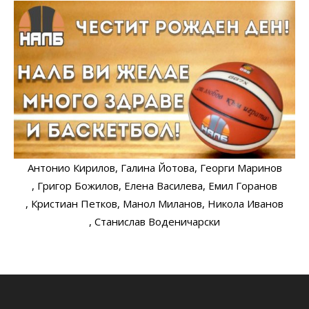
Антонио Кирилов
, Галина Йотова
, Георги Маринов
, Григор Божилов
, Елена Василева
, Емил Горанов
, Кристиан Петков
, Манол Миланов
, Никола Иванов
, Станислав Воденичарски