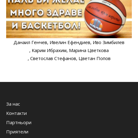
Данаил Генчев
, Ивелин Ефендиев
, Иво Зимбилев
, Карим Ибрахим
, Марина Цветкова
, Светослав Стефанов
, Цветан Попов
За нас
Контакти
Партньори
Приятели