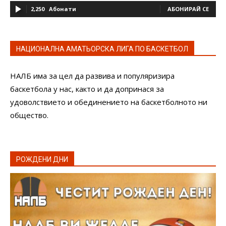
2,250
Абонати
АБОНИРАЙ СЕ
НАЦИОНАЛНА АМАТЬОРСКА ЛИГА ПО БАСКЕТБОЛ
НАЛБ има за цел да развива и популяризира
баскетбола у нас, както и да допринася за
удоволствието и обединението на баскетболното ни
общество.
РОЖДЕНИ ДНИ