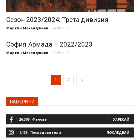
Сезон 2023/2024: Трета дивизия
Мартин Механджиев
-
24.09.2023
София Армада – 2022/2023
Мартин Механджиев
-
22.09.2023
1
2
НАМЕРИ НИ
26,306
Фенове
ХАРЕСАЙ
1,133
Последователи
ПОСЛЕДВАЙ