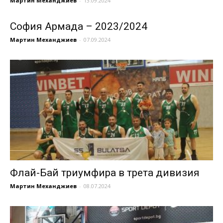
Мартин Механджиев
-
13.09.2024
София Армада – 2023/2024
Мартин Механджиев
-
07.09.2024
Флай-Бай триумфира в трета дивизия
Мартин Механджиев
-
08.07.2024