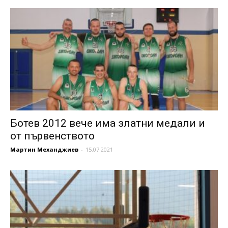
Ботев 2012 вече има златни медали и
от първенството
Мартин Механджиев
-
15.07.2021