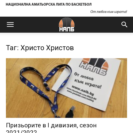
Таг: Христо Христов
Призьорите в I дивизия, сезон
2021/2022