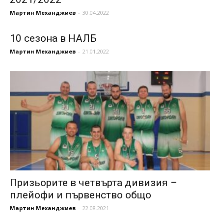
Мартин Механджиев
-
30.04.2022
10 сезона в НАЛБ
Мартин Механджиев
-
21.01.2022
Призьорите в четвърта дивизия –
плейофи и първенство общо
Мартин Механджиев
-
22.08.2021