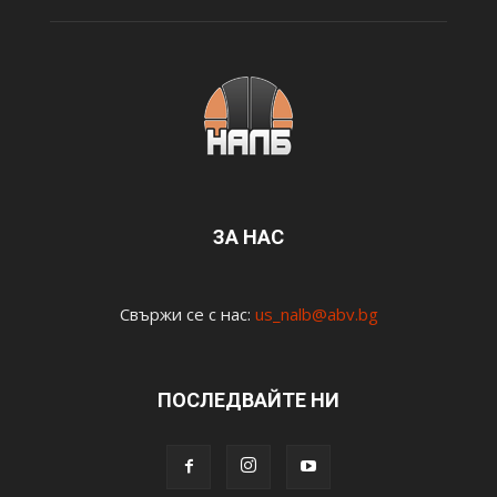
ЗА НАС
Свържи се с нас:
us_nalb@abv.bg
ПОСЛЕДВАЙТЕ НИ