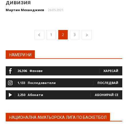
дивизия
Мартин Механджиев
-
26.05.2021
1
2
3
НАМЕРИ НИ
26,306
Фенове
ХАРЕСАЙ
1,133
Последователи
ПОСЛЕДВАЙ
2,250
Абонати
АБОНИРАЙ СЕ
НАЦИОНАЛНА АМАТЬОРСКА ЛИГА ПО БАСКЕТБОЛ