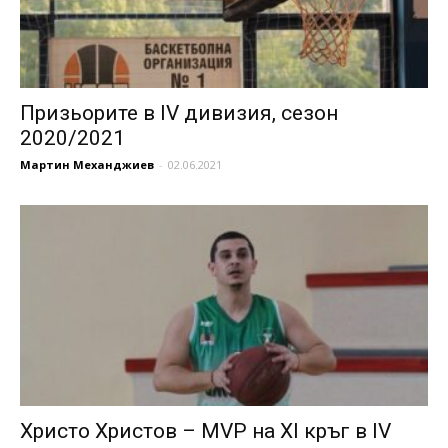
Призьорите в IV дивизия, сезон
2020/2021
Мартин Механджиев
-
02.06.2021
Христо Христов – MVP на XI кръг в IV