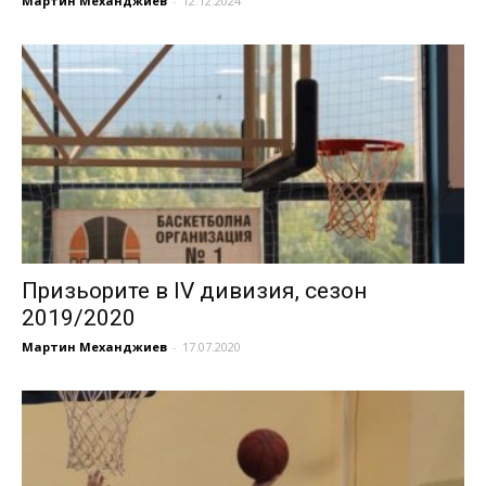
Мартин Механджиев
-
12.12.2024
Призьорите в IV дивизия, сезон
2019/2020
Мартин Механджиев
-
17.07.2020