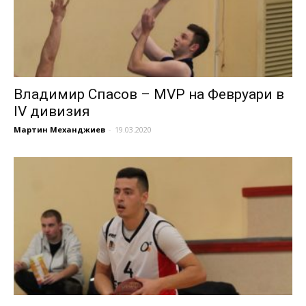
Владимир Спасов – MVP на Февруари в
IV дивизия
Мартин Механджиев
-
19.03.2020