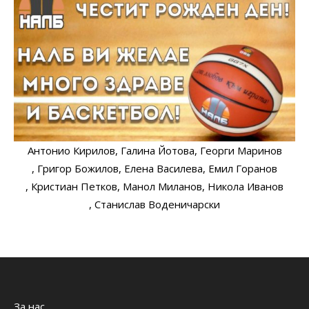
Антонио Кирилов
, Галина Йотова
, Георги Маринов
, Григор Божилов
, Елена Василева
, Емил Горанов
, Кристиан Петков
, Манол Миланов
, Никола Иванов
, Станислав Воденичарски
За нас