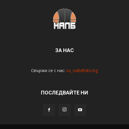
ЗА НАС
Свържи се с нас:
us_nalb@abv.bg
ПОСЛЕДВАЙТЕ НИ