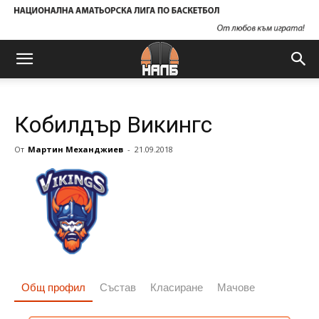
Кобилдър Викингс
От
Мартин Механджиев
-
21.09.2018
Общ профил
Състав
Класиране
Мачове