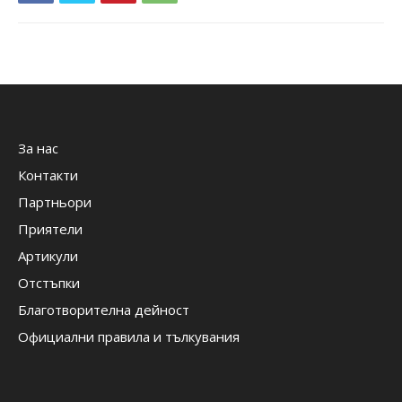
За нас
Контакти
Партньори
Приятели
Артикули
Отстъпки
Благотворителна дейност
Официални правила и тълкувания