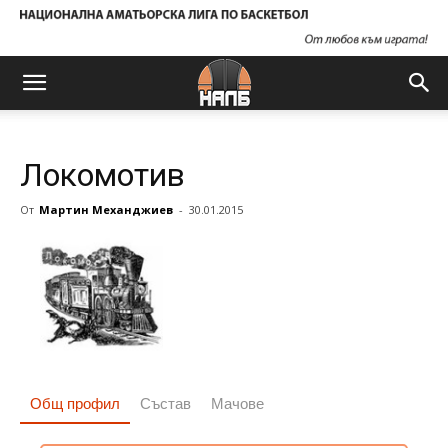
Локомотив
От
Мартин Механджиев
-
30.01.2015
Общ профил
Състав
Мачове