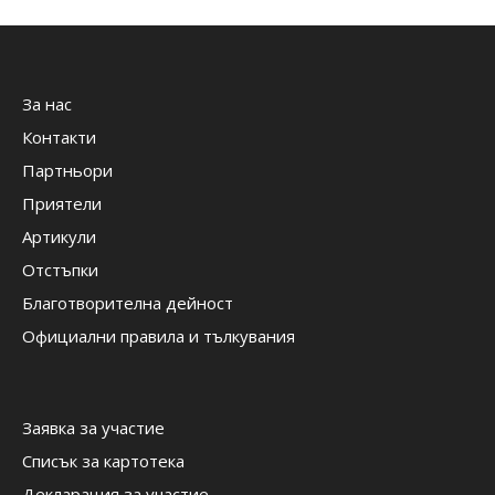
За нас
Контакти
Партньори
Приятели
Артикули
Отстъпки
Благотворителна дейност
Официални правила и тълкувания
Заявка за участие
Списък за картотека
Декларация за участие