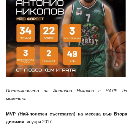
Постиженията на Антонио Николов в НАЛБ до
момента:
MVP (Най-полезен състезател) на месеца във Втора
дивизия
: януари 2017