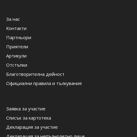
За нас
Контакти
Партньори
Приятели
Артикули
Отстъпки
Благотворителна дейност
Официални правила и тълкувания
Заявка за участие
Списък за картотека
Декларация за участие
Декларация за непълнолетно лице