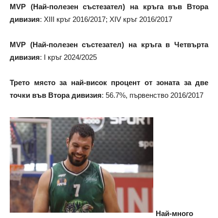
MVP (Най-полезен състезател) на кръга във Втора
дивизия
: XIII кръг 2016/2017; XIV кръг 2016/2017
MVP (Най-полезен състезател) на кръга в Четвърта
дивизия
: I кръг 2024/2025
Трето място за най-висок процент от зоната за две
точки във Втора дивизия
: 56.7%, първенство 2016/2017
Най-много