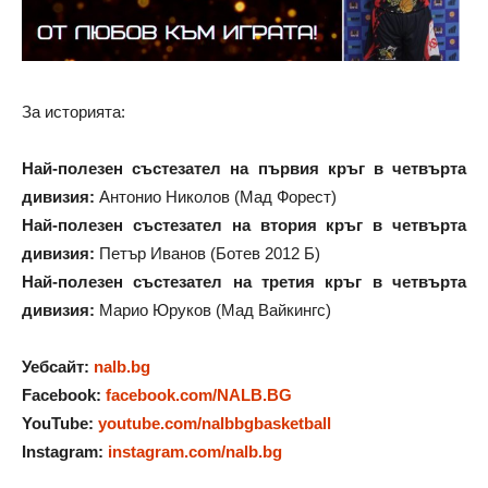
За историята:
Най-полезен състезател на първия кръг в четвърта
дивизия:
Антонио Николов (Мад Форест)
Най-полезен състезател на втория кръг в четвърта
дивизия:
Петър Иванов (Ботев 2012 Б)
Най-полезен състезател на третия кръг в четвърта
дивизия:
Марио Юруков (Мад Вайкингс)
Уебсайт:
nalb.bg
Facebook:
facebook.com/NALB.BG
YouTube:
youtube.com/nalbbgbasketball
Instagram:
instagram.com/nalb.bg