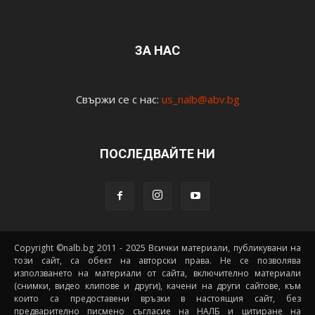
ЗА НАС
Свържи се с нас:
us_nalb@abv.bg
ПОСЛЕДВАЙТЕ НИ
Copyright ©nalb.bg 2011 - 2025 Всички материали, публикувани на
този сайт, са обект на авторски права. Не се позволява
използването на материали от сайта, включително материали
(снимки, видео клипове и други), качени на други сайтове, към
които са предоставени връзки в настоящия сайт, без
предварително писмено съгласие на НАЛБ и цитиране на