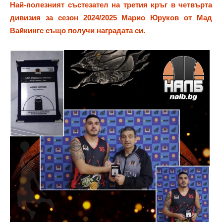
Най-полезният състезател на третия кръг в четвърта
дивизия за сезон 2024/2025 Марио Юруков от Мад
Вайкингс също получи наградата си.