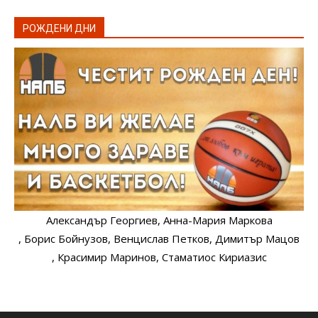
РОЖДЕНИ ДНИ
Александър Георгиев
, Анна-Мария Маркова
, Борис Бойнузов
, Венцислав Петков
, Димитър Мацов
, Красимир Маринов
, Стаматиос Кириазис