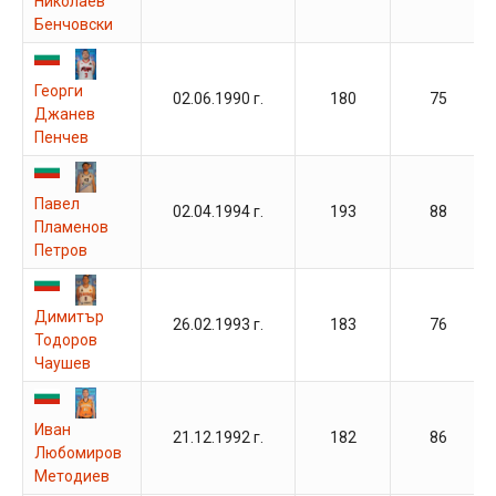
Николаев
Бенчовски
Георги
02.06.1990 г.
180
75
Джанев
Пенчев
Павел
02.04.1994 г.
193
88
Пламенов
Петров
Димитър
26.02.1993 г.
183
76
Тодоров
Чаушев
Иван
21.12.1992 г.
182
86
Любомиров
Методиев