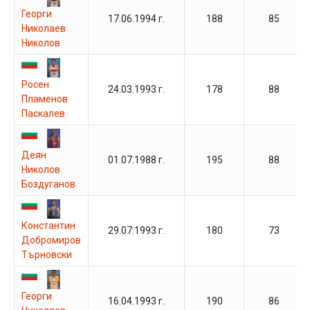
Георги
17.06.1994 г.
188
85
Николаев
Николов
Росен
24.03.1993 г.
178
88
Пламенов
Паскалев
Деян
01.07.1988 г.
195
88
Николов
Боздуганов
Константин
29.07.1993 г.
180
73
Добромиров
Търновски
Георги
16.04.1993 г.
190
86