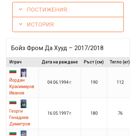
ПОСТИЖЕНИЯ:
ИСТОРИЯ:
Бойз Фром Да Хууд – 2017/2018
Играч
Дата на раждане
Ръст (см)
Тегло (кг)
Йордан
04.06.1994 г.
190
112
Красимиров
Иванов
Георги
16.05.1997 г.
180
76
Генадиев
Димитров