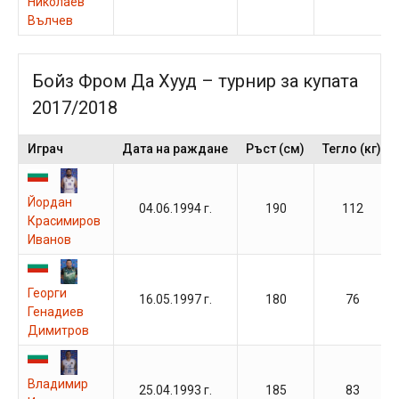
Николаев
Вълчев
Бойз Фром Да Хууд – турнир за купата
2017/2018
Играч
Дата на раждане
Ръст (см)
Тегло (кг)
Йордан
04.06.1994 г.
190
112
Красимиров
Иванов
Георги
16.05.1997 г.
180
76
Генадиев
Димитров
Владимир
25.04.1993 г.
185
83