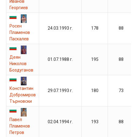
Иванов
Георгиев
Росен
24.03.1993 г.
178
88
Пламенов
Паскалев
Деян
01.07.1988 г.
195
88
Николов
Боздуганов
Константин
29.07.1993 г.
180
73
Добромиров
Търновски
Павел
02.04.1994 г.
193
88
Пламенов
Петров