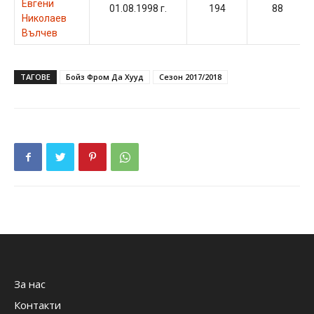
Евгени
01.08.1998 г.
194
88
Николаев
Вълчев
ТАГОВЕ
Бойз Фром Да Хууд
Сезон 2017/2018
За нас
Контакти