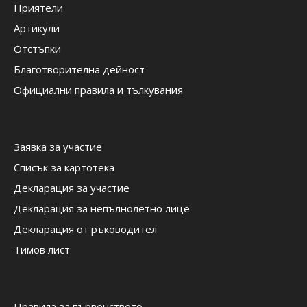
Приятели
Артикули
Отстъпки
Благотворителна дейност
Официални правила и тълкувания
Заявка за участие
Списък за картотека
Декларация за участие
Декларация за непълнолетно лице
Декларация от ръководител
Тимов лист
Правила за първенството