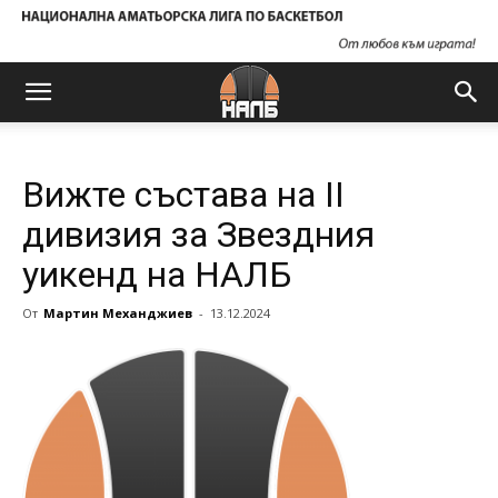
Вижте състава на II
дивизия за Звездния
уикенд на НАЛБ
От
Мартин Механджиев
-
13.12.2024