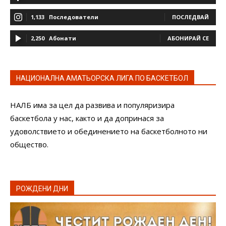
1,133
Последователи
ПОСЛЕДВАЙ
2,250
Абонати
АБОНИРАЙ СЕ
НАЦИОНАЛНА АМАТЬОРСКА ЛИГА ПО БАСКЕТБОЛ
НАЛБ има за цел да развива и популяризира
баскетбола у нас, както и да допринася за
удоволствието и обединението на баскетболното ни
общество.
РОЖДЕНИ ДНИ