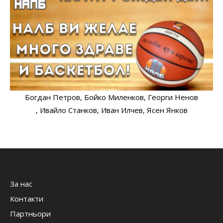
Богдан Петров
, Бойко Миленков
, Георги Ненов
, Ивайло Станков
, Иван Илчев
, Ясен Янков
За нас
Контакти
Партньори