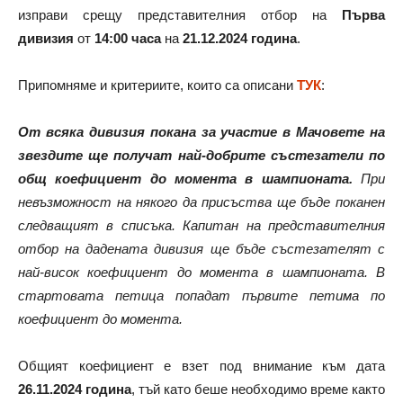
изправи срещу представителния отбор на
Първа
дивизия
от
14:00 часа
на
21.12.2024 година
.
Припомняме и критериите, които са описани
ТУК
:
От всяка дивизия покана за участие в Мачовете на
звездите ще получат най-добрите състезатели по
общ коефициент до момента в шампионата.
При
невъзможност на някого да присъства ще бъде поканен
следващият в списъка. Капитан на представителния
отбор на дадената дивизия ще бъде състезателят с
най-висок коефициент до момента в шампионата. В
стартовата петица попадат първите петима по
коефициент до момента.
Общият коефициент е взет под внимание към дата
26.11.2024 година
, тъй като беше необходимо време както