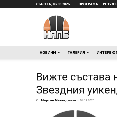
СЪБОТА, 08.08.2026
ПРОГРАМА
РЕЗУЛТ
НАЛБ
НОВИНИ
ГАЛЕРИЯ
ИНТЕРВЮ
Вижте състава н
Звездния уикен
От
Мартин Механджиев
-
04.12.2025