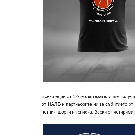
Всеки един от 12-те състезатели ще получ
от
НАЛБ
и партньорите ни за събитието от
потник, шорти и тениска. Всеки от четирима