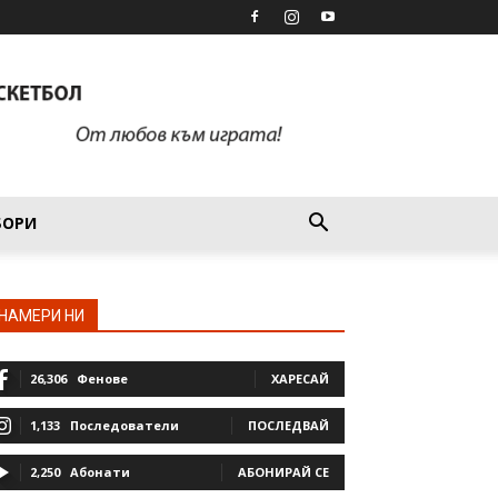
БОРИ
НАМЕРИ НИ
26,306
Фенове
ХАРЕСАЙ
1,133
Последователи
ПОСЛЕДВАЙ
2,250
Абонати
АБОНИРАЙ СЕ