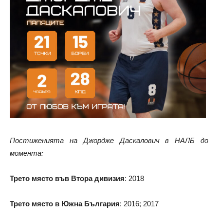
Постиженията на Джордже Даскалович в НАЛБ до
момента:
Трето място във Втора дивизия
: 2018
Трето място в Южна България
: 2016; 2017