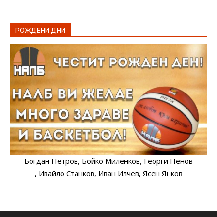
РОЖДЕНИ ДНИ
Богдан Петров
, Бойко Миленков
, Георги Ненов
, Ивайло Станков
, Иван Илчев
, Ясен Янков