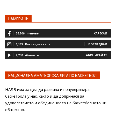
НАМЕРИ НИ
26,306
Фенове
ХАРЕСАЙ
1,133
Последователи
ПОСЛЕДВАЙ
2,250
Абонати
АБОНИРАЙ СЕ
НАЦИОНАЛНА АМАТЬОРСКА ЛИГА ПО БАСКЕТБОЛ
НАЛБ има за цел да развива и популяризира
баскетбола у нас, както и да допринася за
удоволствието и обединението на баскетболното ни
общество.