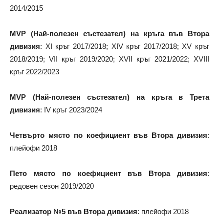
2014/2015
MVP (Най-полезен състезател) на кръга във Втора
дивизия
: XI кръг 2017/2018; XIV кръг 2017/2018; XV кръг
2018/2019; VII кръг 2019/2020; XVII кръг 2021/2022; XVIII
кръг 2022/2023
MVP (Най-полезен състезател) на кръга в Трета
дивизия
: IV кръг 2023/2024
Четвърто място по коефициент във Втора дивизия
:
плейофи 2018
Пето място по коефициент във Втора дивизия
:
редовен сезон 2019/2020
Реализатор №5 във Втора дивизия
: плейофи 2018