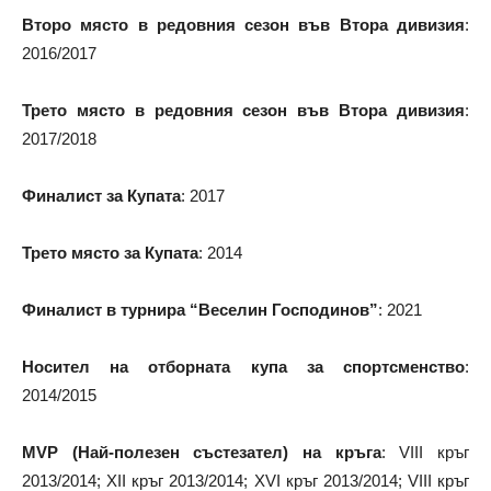
Второ място в редовния сезон във Втора дивизия
:
2016/2017
Трето място в редовния сезон във Втора дивизия
:
2017/2018
Финалист за Купата
: 2017
Трето място за Купата
: 2014
Финалист в турнира “Веселин Господинов”
: 2021
Носител на отборната купа за спортсменство
:
2014/2015
MVP (Най-полезен състезател) на кръга
: VIII кръг
2013/2014; XII кръг 2013/2014; XVI кръг 2013/2014; VIII кръг