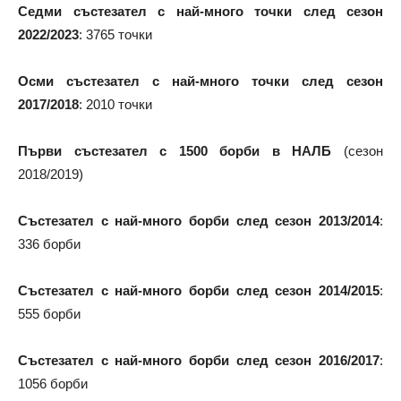
Седми състезател с най-много точки след сезон
2022/2023
: 3765 точки
Осми състезател с най-много точки след сезон
2017/2018
: 2010 точки
Първи състезател с 1500 борби в НАЛБ
(сезон
2018/2019)
Състезател с най-много борби след сезон 2013/2014
:
336 борби
Състезател с най-много борби след сезон 2014/2015
:
555 борби
Състезател с най-много борби след сезон 2016/2017
:
1056 борби