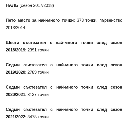
НАЛБ
(сезон 2017/2018)
Пето място за най-много точки
: 373
точки, първенство
2013/2014
Шести състезател с най-много точки след сезон
2018/2019
: 2391 точки
Седми състезател с най-много точки след сезон
2019/2020
: 2789 точки
Седми състезател с най-много точки след сезон
2020/2021
: 3137 точки
Седми състезател с най-много точки след сезон
2021/2022
: 3478 точки