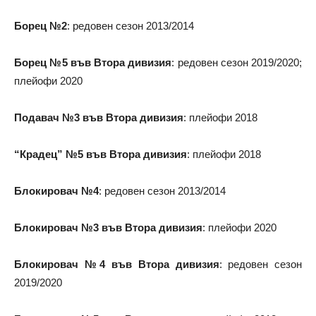
Борец №2
: редовен сезон 2013/2014
Борец №5 във Втора дивизия
: редовен сезон 2019/2020;
плейофи 2020
Подавач №3 във Втора дивизия
: плейофи 2018
“Крадец” №5 във Втора дивизия
: плейофи 2018
Блокировач №4
: редовен сезон 2013/2014
Блокировач №3 във Втора дивизия
: плейофи 2020
Блокировач №4 във Втора дивизия
: редовен сезон
2019/2020