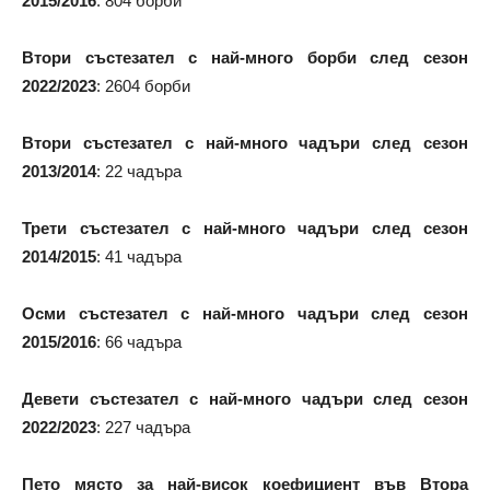
2015/2016
: 804 борби
Втори състезател с най-много борби след сезон
2022/2023
: 2604 борби
Втори състезател с най-много чадъри след сезон
2013/2014
: 22 чадъра
Трети състезател с най-много чадъри след сезон
2014/2015
: 41 чадъра
Осми състезател с най-много чадъри след сезон
2015/2016
: 66 чадъра
Девети състезател с най-много чадъри след сезон
2022/2023
: 227 чадъра
Пето място за най-висок коефициент във Втора