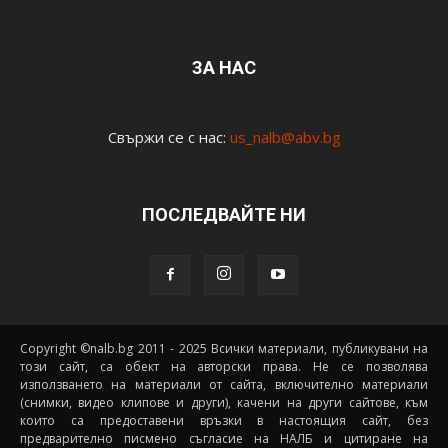
ЗА НАС
Свържи се с нас:
us_nalb@abv.bg
ПОСЛЕДВАЙТЕ НИ
Copyright ©nalb.bg 2011 - 2025 Всички материали, публикувани на
този сайт, са обект на авторски права. Не се позволява
използването на материали от сайта, включително материали
(снимки, видео клипове и други), качени на други сайтове, към
които са предоставени връзки в настоящия сайт, без
предварително писмено съгласие на НАЛБ и цитиране на