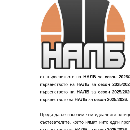
от първенството на
НАЛБ
за
сезон 2025/
първенството на
НАЛБ
за
сезон 2025/202
първенството на
НАЛБ
за
сезон 2025/202
първенството на
НАЛБ
за
сезон 2025/2026
.
Преди да се насочим към идеалните петиц
състезателите, които нямат нито един пр
първенството на
НАЛБ
за
сезон 2025/2026
.