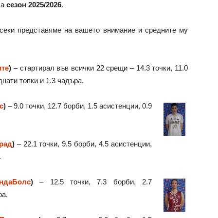
за
сезон 2025/2026
.
всеки представяме на вашето внимание и средните му
те
)
– стартирал във всички 22 срещи – 14.3 точки, 11.0
днати топки и 1.3 чадъра.
с
)
– 9.0 точки, 12.7 борби, 1.5 асистенции, 0.9
рад
)
– 22.1 точки, 9.5 борби, 4.5 асистенции,
.
ндаБолс
)
– 12.5 точки, 7.3 борби, 2.7
ра.