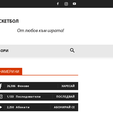
БОРИ
НАМЕРИ НИ
26,306
Фенове
ХАРЕСАЙ
1,133
Последователи
ПОСЛЕДВАЙ
2,250
Абонати
АБОНИРАЙ СЕ