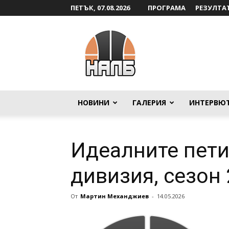
ПЕТЪК, 07.08.2026
ПРОГРАМА
РЕЗУЛТА
НАЛБ
НОВИНИ
ГАЛЕРИЯ
ИНТЕРВЮ
Идеалните пети
дивизия, сезон
От
Мартин Механджиев
-
14.05.2026