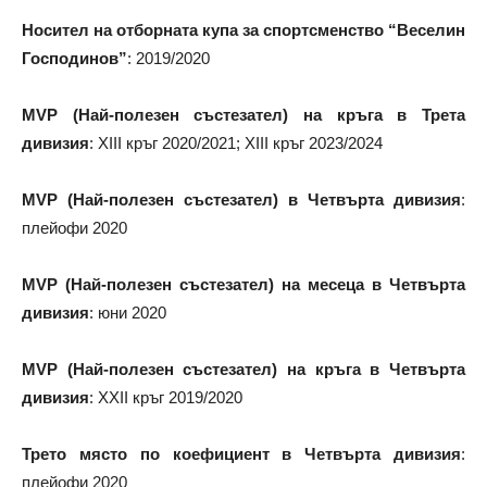
Носител на отборната купа за спортсменство “Веселин
Господинов”
: 2019/2020
MVP (Най-полезен състезател) на кръга в Трета
дивизия
: XIII кръг 2020/2021; XIII кръг 2023/2024
MVP (Най-полезен състезател) в Четвърта дивизия
:
плейофи 2020
MVP (Най-полезен състезател) на месеца в Четвърта
дивизия
: юни 2020
MVP (Най-полезен състезател) на кръга в Четвърта
дивизия
: XXII кръг 2019/2020
Трето място по коефициент в Четвърта дивизия
:
плейофи 2020