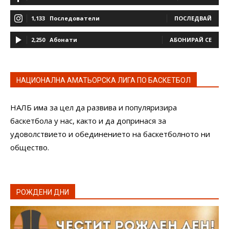
1,133
Последователи
ПОСЛЕДВАЙ
2,250
Абонати
АБОНИРАЙ СЕ
НАЦИОНАЛНА АМАТЬОРСКА ЛИГА ПО БАСКЕТБОЛ
НАЛБ има за цел да развива и популяризира
баскетбола у нас, както и да допринася за
удоволствието и обединението на баскетболното ни
общество.
РОЖДЕНИ ДНИ