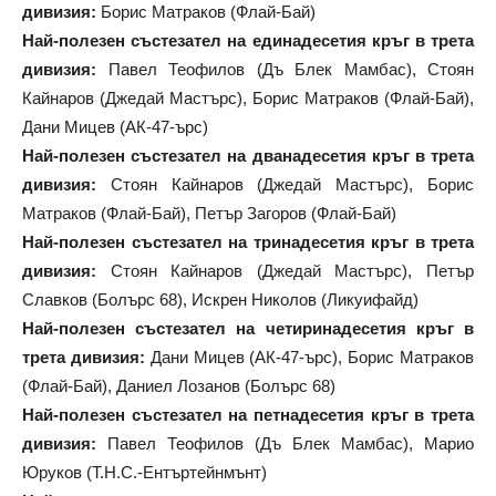
дивизия:
Борис Матраков (Флай-Бай)
Най-полезен състезател на единадесетия кръг в трета
дивизия:
Павел Теофилов (Дъ Блек Мамбас), Стоян
Кайнаров (Джедай Мастърс), Борис Матраков (Флай-Бай),
Дани Мицев (АК-47-ърс)
Най-полезен състезател на дванадесетия кръг в трета
дивизия:
Стоян Кайнаров (Джедай Мастърс), Борис
Матраков (Флай-Бай), Петър Загоров (Флай-Бай)
Най-полезен състезател на тринадесетия кръг в трета
дивизия:
Стоян Кайнаров (Джедай Мастърс), Петър
Славков (Болърс 68), Искрен Николов (Ликуифайд)
Най-полезен състезател на четиринадесетия кръг в
трета дивизия:
Дани Мицев (АК-47-ърс), Борис Матраков
(Флай-Бай), Даниел Лозанов (Болърс 68)
Най-полезен състезател на петнадесетия кръг в трета
дивизия:
Павел Теофилов (Дъ Блек Мамбас), Марио
Юруков (Т.Н.С.-Ентъртейнмънт)