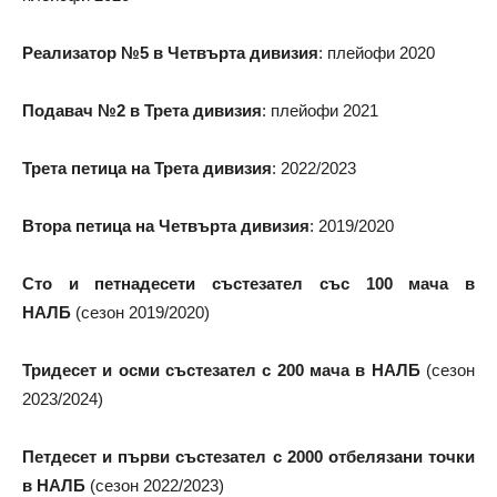
Реализатор №5 в Четвърта дивизия
: плейофи 2020
Подавач №2 в Трета дивизия
: плейофи 2021
Трета петица на Трета дивизия
: 2022/2023
Втора петица на Четвърта дивизия
: 2019/2020
Сто и петнадесети състезател със 100 мача в
НАЛБ
(сезон 2019/2020)
Тридесет и осми състезател с 200 мача в НАЛБ
(сезон
2023/2024)
Петдесет и първи състезател с 2000 отбелязани точки
в НАЛБ
(сезон 2022/2023)