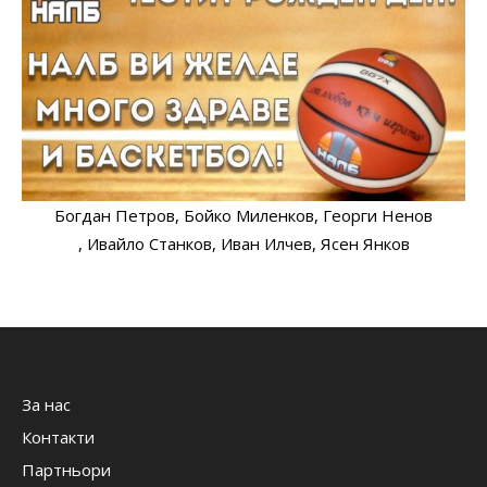
Богдан Петров
, Бойко Миленков
, Георги Ненов
, Ивайло Станков
, Иван Илчев
, Ясен Янков
За нас
Контакти
Партньори